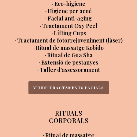
· Eco-higiene
· Higiene per acné
· Facial anti-aging
· Tractament Oxy Peel
· Lífting Cups
· Tractament de fotorrejoveniment (làser)
· Ritual de massatge Kobido
· Ritual de Gua Sha
· Extensió de pestanyes
· Taller d’assessorament
VEURE TRACTAMENTS FACIALS
RITUALS
CORPORALS
· Ritual de massatge