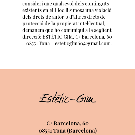
consideri que qualsevol dels continguts
existents en el Lloc li suposa una violació
dels drets de autor o d’altres drets de
protecció de la propietat intel·lectual,
demanem que ho comuniqui a la següent
direcció: ESTÈTIC GIM, C/ Barcelona, 60
– 08551 Tona – esteticgim60@gmail.com.
C/ Barcelona, 60
08551 Tona (Barcelona)