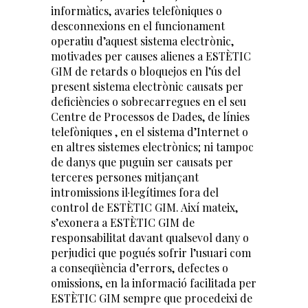
informàtics, avaries telefòniques o
desconnexions en el funcionament
operatiu d’aquest sistema electrònic,
motivades per causes alienes a ESTÈTIC
GIM de retards o bloquejos en l’ús del
present sistema electrònic causats per
deficiències o sobrecarregues en el seu
Centre de Processos de Dades, de línies
telefòniques , en el sistema d’Internet o
en altres sistemes electrònics; ni tampoc
de danys que puguin ser causats per
terceres persones mitjançant
intromissions il·legítimes fora del
control de ESTÈTIC GIM. Així mateix,
s’exonera a ESTÈTIC GIM de
responsabilitat davant qualsevol dany o
perjudici que pogués sofrir l’usuari com
a conseqüència d’errors, defectes o
omissions, en la informació facilitada per
ESTÈTIC GIM sempre que procedeixi de