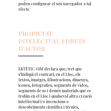
poden configurar el seu navegador a tal
efecte.
PROPIETAT
INTELECTUAL I DRETS
D’AUTOR
ESTÈTIC GIM declara que, tret que
s’indiqui el contrari, en el Lloc, els
textos, imatges, il·lustracions, dissenys,
icones, fotografies, segments de vídeo,
segments de so i demés materials que es
trobin en el Lloc i qualsevol altra creació
intel·lectual i/o invencions o
descobriments científics i tècnics,