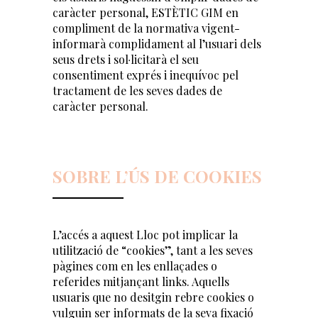
caràcter personal, ESTÈTIC GIM en
compliment de la normativa vigent-
informarà complidament al l’usuari dels
seus drets i sol·licitarà el seu
consentiment exprés i inequívoc pel
tractament de les seves dades de
caràcter personal.
SOBRE L’ÚS DE COOKIES
L’accés a aquest Lloc pot implicar la
utilització de “cookies”, tant a les seves
pàgines com en les enllaçades o
referides mitjançant links. Aquells
usuaris que no desitgin rebre cookies o
vulguin ser informats de la seva fixació