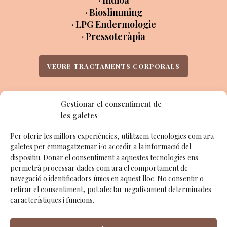
· Indiba
· Bioslimming
· LPG Endermologie
· Pressoteràpia
VEURE TRACTAMENTS CORPORALS
Gestionar el consentiment de
les galetes
MANS I PEUS
Per oferir les millors experiències, utilitzem tecnologies com ara
· Manicures
galetes per emmagatzemar i/o accedir a la informació del
· Pedicures
dispositiu. Donar el consentiment a aquestes tecnologies ens
permetrà processar dades com ara el comportament de
navegació o identificadors únics en aquest lloc. No consentir o
VEURE MANICURES I PEDICURES
retirar el consentiment, pot afectar negativament determinades
característiques i funcions.