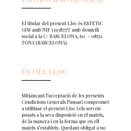
El titular del present Lloc és ESTÈTIC
GIM amb NIF 33938777T amb domicili
social a la C/ BARCELONA, 60 – 08551
TONA (BARCELONA).
ÚS DEL LLOC
Mitjançant l’acceptació de les presents
Condicions Generals l’usuari compromet
a utilitzar el present Lloc i els serveis
posats a la seva disposició en el mateix,
de la manera i en la forma que en ell
mateix s’estableix. Quedant obligat a no