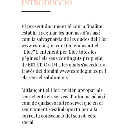
INTRODUCCIÓ
El present document té com a finalitat
establir i regular les normes d’us així
com la salvaguarda de les dades del Lloc
www.esteticgim.com (en endavant el
“Lloc”), entenent per Lloc totes les
pàgines i els seus continguts propietat
de ESTÈTIC GIM a les quals s’accedeix a
través del domini www.esteticgim.com i
els seus el subdominis.
Mitjançant el Lloc pretén apropar als
seus clients els serveis d’informació així
com de qualsevol altre servei que en el
seu moment s’estimi oportú per a la
correcta consecució del seu objecte
social.