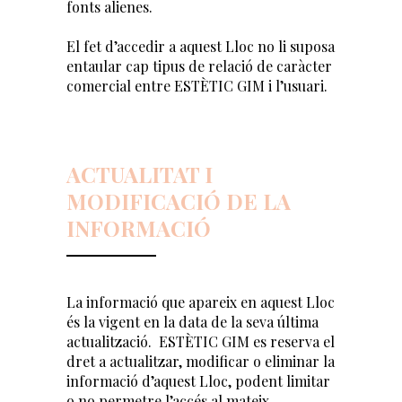
fonts alienes.
El fet d’accedir a aquest Lloc no li suposa
entaular cap tipus de relació de caràcter
comercial entre ESTÈTIC GIM i l’usuari.
ACTUALITAT I
MODIFICACIÓ DE LA
INFORMACIÓ
La informació que apareix en aquest Lloc
és la vigent en la data de la seva última
actualització. ESTÈTIC GIM es reserva el
dret a actualitzar, modificar o eliminar la
informació d’aquest Lloc, podent limitar
o no permetre l’accés al mateix.