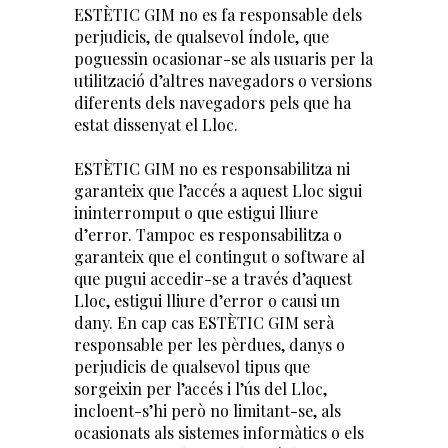
ESTÈTIC GIM no es fa responsable dels
perjudicis, de qualsevol índole, que
poguessin ocasionar-se als usuaris per la
utilització d’altres navegadors o versions
diferents dels navegadors pels que ha
estat dissenyat el Lloc.
ESTÈTIC GIM no es responsabilitza ni
garanteix que l’accés a aquest Lloc sigui
ininterromput o que estigui lliure
d’error. Tampoc es responsabilitza o
garanteix que el contingut o software al
que pugui accedir-se a través d’aquest
Lloc, estigui lliure d’error o causi un
dany. En cap cas ESTÈTIC GIM serà
responsable per les pèrdues, danys o
perjudicis de qualsevol tipus que
sorgeixin per l’accés i l’ús del Lloc,
incloent-s’hi però no limitant-se, als
ocasionats als sistemes informàtics o els