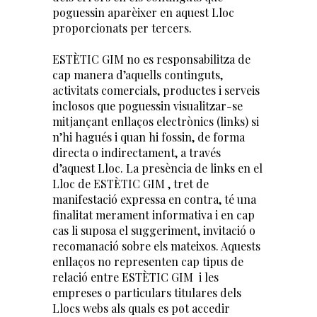
poguessin aparèixer en aquest Lloc
proporcionats per tercers.
ESTÈTIC GIM no es responsabilitza de
cap manera d’aquells continguts,
activitats comercials, productes i serveis
inclosos que poguessin visualitzar-se
mitjançant enllaços electrònics (links) si
n’hi hagués i quan hi fossin, de forma
directa o indirectament, a través
d’aquest Lloc. La presència de links en el
Lloc de ESTÈTIC GIM , tret de
manifestació expressa en contra, té una
finalitat merament informativa i en cap
cas li suposa el suggeriment, invitació o
recomanació sobre els mateixos. Aquests
enllaços no representen cap tipus de
relació entre ESTÈTIC GIM i les
empreses o particulars titulares dels
Llocs webs als quals es pot accedir