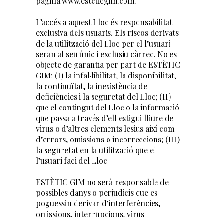
pàgina www.esteticgim.com.
L’accés a aquest Lloc és responsabilitat
exclusiva dels usuaris. Els riscos derivats
de la utilització del Lloc per el l’usuari
seran al seu únic i exclusiu càrrec. No es
objecte de garantia per part de ESTÈTIC
GIM: (I) la infal·libilitat, la disponibilitat,
la continuïtat, la inexistència de
deficiències i la seguretat del Lloc; (II)
que el contingut del Lloc o la informació
que passa a través d’ell estigui lliure de
virus o d’altres elements lesius així com
d’errors, omissions o incorreccions; (III)
la seguretat en la utilització que el
l’usuari faci del Lloc.
ESTÈTIC GIM no serà responsable de
possibles danys o perjudicis que es
poguessin derivar d’interferències,
omissions, interrupcions, virus