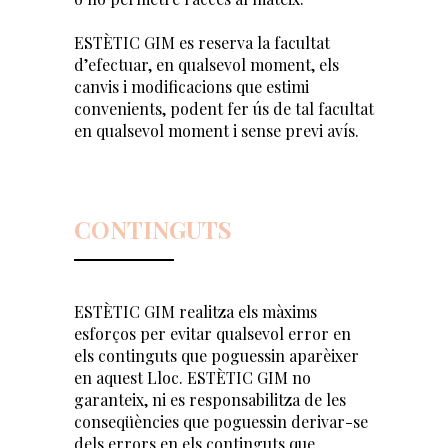
ESTÈTIC GIM es reserva la facultat
d’efectuar, en qualsevol moment, els
canvis i modificacions que estimi
convenients, podent fer ús de tal facultat
en qualsevol moment i sense previ avís.
CONTINGUTS
ESTÈTIC GIM realitza els màxims
esforços per evitar qualsevol error en
els continguts que poguessin aparèixer
en aquest Lloc. ESTÈTIC GIM no
garanteix, ni es responsabilitza de les
conseqüències que poguessin derivar-se
dels errors en els continguts que