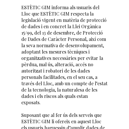
ESTÈTIC GIM informa als usuaris del
Lloc que ESTÈTIC GIM respecta la
legislació vigent en matèria de protecció
de dades i en concret la Llei Orgànica
15/99, del 13 de desembre, de Protecció
de Dades de Caràcter Personal, així com
la seva normativa de desenvolupament,
adoptant les mesures tècniques i
organitzatives necessàries per evitar la
pèrdua, mal ús, alteració, accés no
autoritzat i robatori de les dades
personals facilitades, en el seu cas, a
través del Lloc, amb un compte de l’estat
de la tecnologia, la naturalesa de les
dades i els riscos als quals estan
exposats.
Suposant que al fer ús dels serveis que
ESTÈTIC GIM li ofereix en aquest Lloc
els usuaris haguessin d’omplir dades de