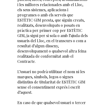
i les millores relacionades amb el Lloc,
els seus sistemes, aplicacions i
programes o amb els serveis que
ESTÈTIC GIM presta, que siguin creats,
realitzats, desenvolupats o posats en
pràctica per primer cop per ESTÈTIC
GIM, ja sigui per si sola o amb l’ajuda dels
usuaris del Lloc, en el transcurs o com a
resultat d’algun disseny,
desenvolupament o qualsevol altra feina
realitzada de conformitat amb el
Contracte.
L’usuari no podrà utilitzar el nom ni les
marques, símbols, logos o signes
distintius de titularitat de ESTÈTIC GIM
sense el consentiment exprés i escrit
d’aquest.
En caso de que qualsevol usuari o tercer