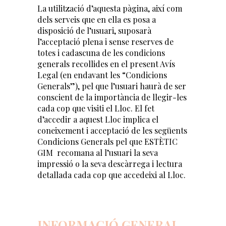
La utilització d’aquesta pàgina, així com
dels serveis que en ella es posa a
disposició de l’usuari, suposarà
l’acceptació plena i sense reserves de
totes i cadascuna de les condicions
generals recollides en el present Avís
Legal (en endavant les “Condicions
Generals”), pel que l’usuari haurà de ser
conscient de la importància de llegir-les
cada cop que visiti el Lloc. El fet
d’accedir a aquest Lloc implica el
coneixement i acceptació de les següents
Condicions Generals pel que ESTÈTIC
GIM recomana al l’usuari la seva
impressió o la seva descàrrega i lectura
detallada cada cop que accedeixi al Lloc.
INFORMACIÓ GENERAL