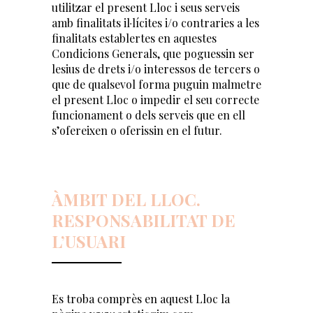
utilitzar el present Lloc i seus serveis
amb finalitats il·lícites i/o contraries a les
finalitats establertes en aquestes
Condicions Generals, que poguessin ser
lesius de drets i/o interessos de tercers o
que de qualsevol forma puguin malmetre
el present Lloc o impedir el seu correcte
funcionament o dels serveis que en ell
s’ofereixen o oferissin en el futur.
ÀMBIT DEL LLOC.
RESPONSABILITAT DE
L’USUARI
Es troba comprès en aquest Lloc la