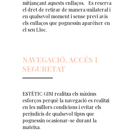
mitjançant aquests enllaços. Es reserva
el dret de retirar de manera unilateral i
en qualsevol moment i sense previ avís
els enllaços que poguessin aparèixer en
el seu Lloc.
NAVEGACIÓ, ACCÉS I
SEGURETAT
ESTÈTIC GIM realitza els màxims
esforços perquè la navegació es realitzi
en les millors condicions i evitar els
perjudicis de qualsevol tipus que
poguessin ocasionar-se durant la
mateixa.