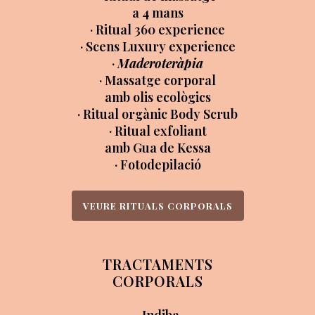
a 4 mans
· Ritual 360 experience
· Scens Luxury experience
·
Maderoteràpia
· Massatge corporal
amb olis ecològics
· Ritual orgànic Body Scrub
· Ritual exfoliant
amb Gua de Kessa
· Fotodepilació
VEURE RITUALS CORPORALS
TRACTAMENTS
CORPORALS