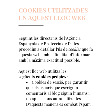
COOKIES UTILITZADES
EN AQUEST LLOC WEB
Seguint les directrius de l’Agència
Espanyola de Protecció de Dades
procedim a detallar l’ús de
cookies
que fa
aquesta web amb la finalitat d’informar
amb la màxima exactitud possible.
Aquest lloc web utilitza les
següents
cookies pròpies
:
Cookies de sessió, per garantir
que els usuaris que escriguin
comentaris al blog siguin humans i
no aplicacions automatitzades.
D’aquesta manera es combat l’spam
.