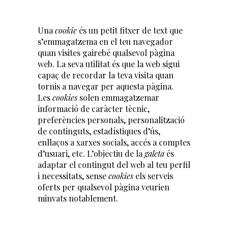
Una
cookie
és un petit fitxer de text que
s’emmagatzema en el teu navegador
quan visites gairebé qualsevol pàgina
web. La seva utilitat és que la web sigui
capaç de recordar la teva visita quan
tornis a navegar per aquesta pàgina.
Les
cookies
solen emmagatzemar
informació de caràcter tècnic,
preferències personals, personalització
de continguts, estadístiques d’ús,
enllaços a xarxes socials, accés a comptes
d’usuari, etc. L’objectiu de la
galeta
és
adaptar el contingut del web al teu perfil
i necessitats, sense
cookies
els serveis
oferts per qualsevol pàgina veurien
minvats notablement.