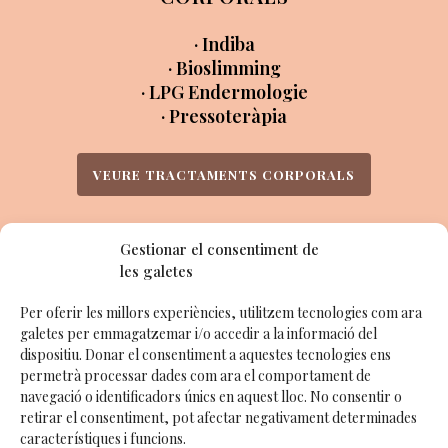
· Indiba
· Bioslimming
· LPG Endermologie
· Pressoteràpia
VEURE TRACTAMENTS CORPORALS
Gestionar el consentiment de
les galetes
MANS I PEUS
Per oferir les millors experiències, utilitzem tecnologies com ara
· Manicures
galetes per emmagatzemar i/o accedir a la informació del
· Pedicures
dispositiu. Donar el consentiment a aquestes tecnologies ens
permetrà processar dades com ara el comportament de
navegació o identificadors únics en aquest lloc. No consentir o
VEURE MANICURES I PEDICURES
retirar el consentiment, pot afectar negativament determinades
característiques i funcions.