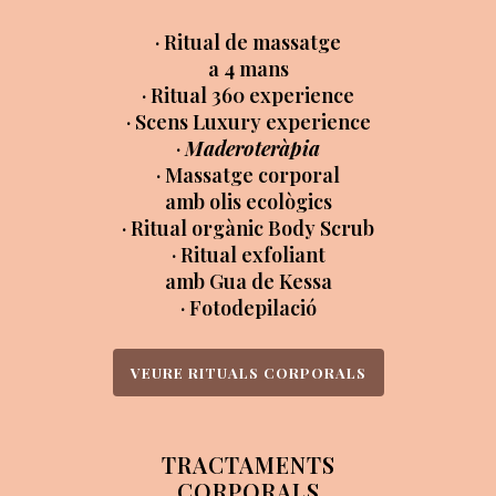
· Ritual de massatge
a 4 mans
· Ritual 360 experience
· Scens Luxury experience
·
Maderoteràpia
· Massatge corporal
amb olis ecològics
· Ritual orgànic Body Scrub
· Ritual exfoliant
amb Gua de Kessa
· Fotodepilació
VEURE RITUALS CORPORALS
TRACTAMENTS
CORPORALS