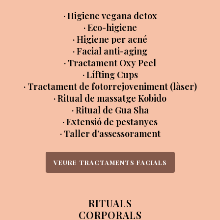
· Higiene vegana detox
· Eco-higiene
· Higiene per acné
· Facial anti-aging
· Tractament Oxy Peel
· Lífting Cups
· Tractament de fotorrejoveniment (làser)
· Ritual de massatge Kobido
· Ritual de Gua Sha
· Extensió de pestanyes
· Taller d’assessorament
VEURE TRACTAMENTS FACIALS
RITUALS
CORPORALS