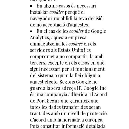
En alguns casos és necessari
instal·lar
cookies
perquè el
navegador no oblidi la teva decisió
de no acceptació d’aquestes.
En el cas de les
cookies
de Google
Analytics, aquesta empresa
emmagatzema les
cookies
en els
servidors als Estats Units i es
compromet a no compartir-la amb
tercers, excepte en els casos en què
sigui necessari per al funcionament
del sistema o quan la llei obligui a
aquest efecte. Segons Google no
guarda la seva adreça IP. Google Inc
és una companyia adherida a l’Acord
de Port Segur que garanteix que
totes les dades transferides seran
tractades amb un nivell de protecció
d’acord amb la normativa europea.
Pots consultar informació detallada