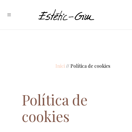
Inici
// Política de cookies
Política de
cookies