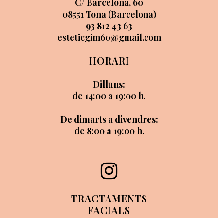
C/ Barcelona, 60
08551 Tona (Barcelona)
93 812 43 63
esteticgim60@gmail.com
HORARI
Dilluns:
de 14:00 a 19:00 h.
De dimarts a divendres:
de 8:00 a 19:00 h.
TRACTAMENTS
FACIALS