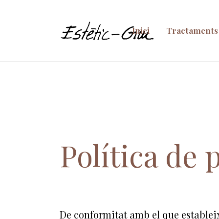
Inici
Tractaments 
Política de 
De conformitat amb el que estableix