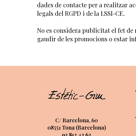
dades de contacte per a realitzar a
legals del RGPD i de la LSSI-CE.
No es considera publicitat el fet d
gaudir de les promocions o estar inf
C/ Barcelona, 60
08551 Tona (Barcelona)
93 812 43 63