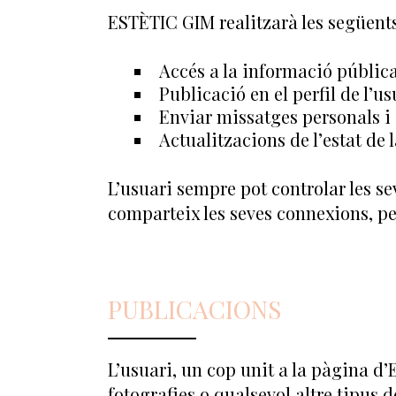
ESTÈTIC GIM realitzarà les següent
Accés a la informació pública 
Publicació en el perfil de l’
Enviar missatges personals i 
Actualitzacions de l’estat de 
L’usuari sempre pot controlar les se
comparteix les seves connexions, per
PUBLICACIONS
L’usuari, un cop unit a la pàgina d
fotografies o qualsevol altre tipus 