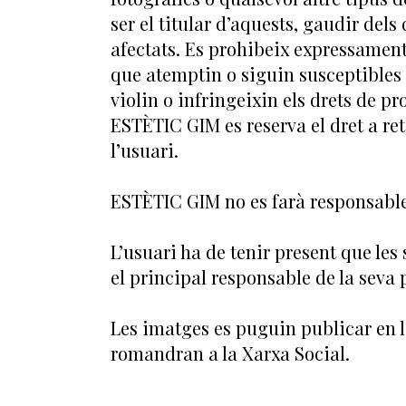
ser el titular d’aquests, gaudir dels
afectats. Es prohibeix expressament q
que atemptin o siguin susceptibles d
violin o infringeixin els drets de pro
ESTÈTIC GIM es reserva el dret a re
l’usuari.
ESTÈTIC GIM no es farà responsable
L’usuari ha de tenir present que le
el principal responsable de la seva p
Les imatges es puguin publicar en 
romandran a la Xarxa Social.