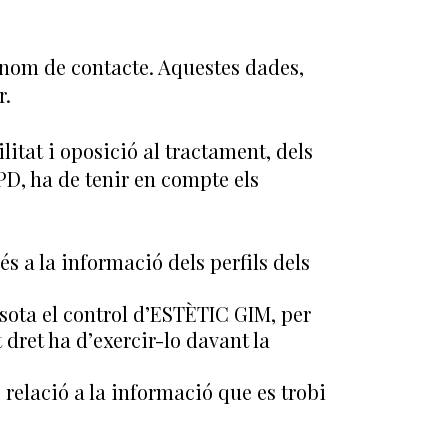
u nom de contacte. Aquestes dades,
r.
litat i oposició al tractament, dels
D, ha de tenir en compte els
és a la informació dels perfils dels
sota el control d’ESTÈTIC GIM, per
dret ha d’exercir-lo davant la
relació a la informació que es trobi