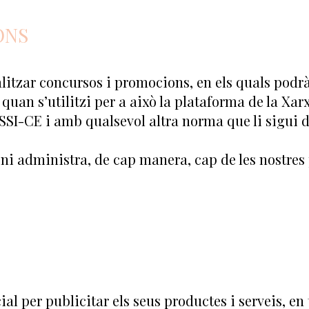
ONS
litzar concursos i promocions, en els quals podrà 
 quan s’utilitzi per a això la plataforma de la Xar
SI-CE i amb qualsevol altra norma que li sigui d
 ni administra, de cap manera, cap de les nostres
l per publicitar els seus productes i serveis, en t