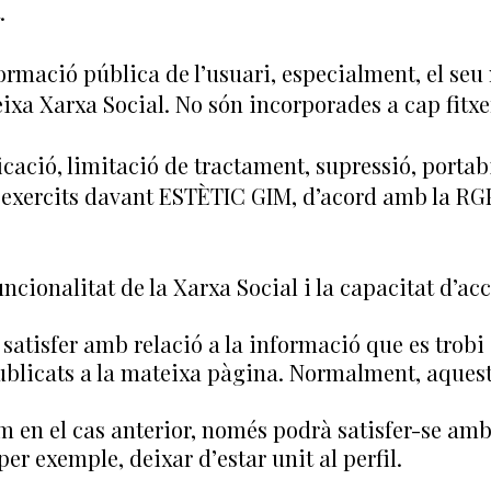
.
formació pública de l’usuari, especialment, el se
ixa Xarxa Social. No són incorporades a cap fitxe
icació, limitació de tractament, supressió, portabi
 exercits davant ESTÈTIC GIM, d’acord amb la RGP
uncionalitat de la Xarxa Social i la capacitat d’acc
atisfer amb relació a la informació que es trobi 
blicats a la mateixa pàgina. Normalment, aquest 
 en el cas anterior, només podrà satisfer-se amb 
er exemple, deixar d’estar unit al perfil.