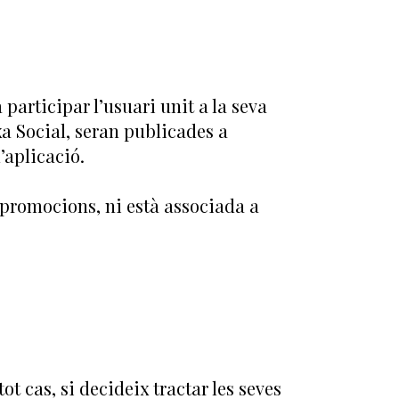
participar l’usuari unit a la seva
xa Social, seran publicades a
’aplicació.
 promocions, ni està associada a
ot cas, si decideix tractar les seves