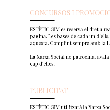
CONCURSOS I PROMOCI
ESTÈTIC GIM es reserva el dret a rea
pàgina. Les bases de cada un d’ells,
aquesta. Complint sempre amb la LS
La Xarxa Social no patrocina, avala
cap d’elles.
PUBLICITAT
ESTÈTIC GIM utilitzarà la Xarxa Socia