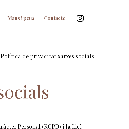
Mans i peus
Contacte
 Política de privacitat xarxes socials
socials
àcter Personal (RGPD) i la Llei