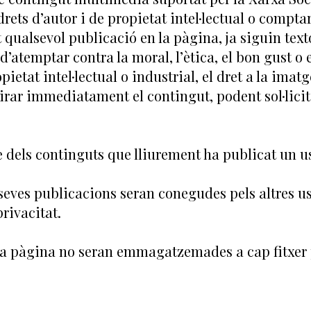
 drets d’autor i de propietat intel·lectual o comp
ualsevol publicació en la pàgina, ja siguin textos,
’atemptar contra la moral, l’ètica, el bon gust o 
pietat intel·lectual o industrial, el dret a la imatg
tirar immediatament el contingut, podent sol·lici
 dels continguts que lliurement ha publicat un u
s seves publicacions seran conegudes pels altres u
rivacitat.
la pàgina no seran emmagatzemades a cap fitxer 