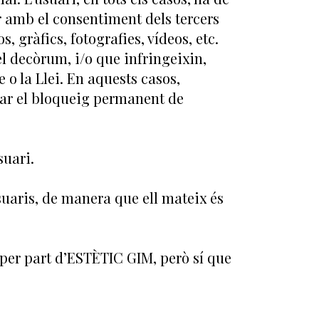
tar amb el consentiment dels tercers
 gràfics, fotografies, vídeos, etc.
el decòrum, i/o que infringeixin,
e o la Llei. En aquests casos,
tar el bloqueig permanent de
suari.
suaris, de manera que ell mateix és
per part d’ESTÈTIC GIM, però sí que