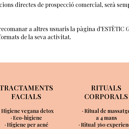
ccions directes de prospecció comercial, serà se
e recomanar a altres usuaris la pàgina d’ESTÈTIC
ormats de la seva activitat.
TRACTAMENTS
RITUALS
FACIALS
CORPORALS
· Higiene vegana detox
· Ritual de massatg
· Eco-higiene
a 4 mans
· Higiene per acné
· Ritual 360 experie