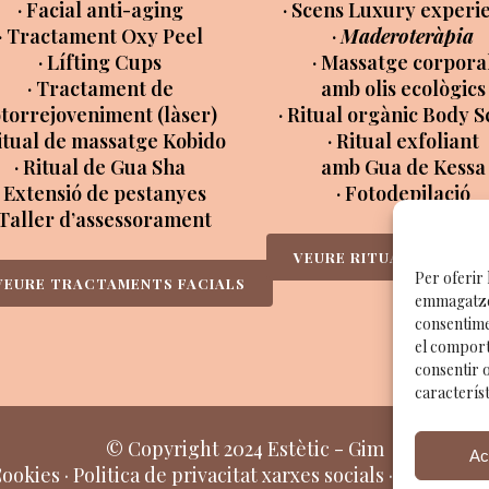
· Facial anti-aging
· Scens Luxury experi
· Tractament Oxy Peel
·
Maderoteràpia
· Lífting Cups
· Massatge corpora
· Tractament de
amb olis ecològics
otorrejoveniment (làser)
· Ritual orgànic Body 
Ritual de massatge Kobido
· Ritual exfoliant
· Ritual de Gua Sha
amb Gua de Kessa
· Extensió de pestanyes
· Fotodepilació
 Taller d’assessorament
VEURE RITUALS CORPO
Per oferir 
VEURE TRACTAMENTS FACIALS
emmagatzem
consentime
el comport
consentir 
característ
© Copyright 2024 Estètic - Gim
Ac
Cookies
·
Politica de privacitat xarxes socials
· Design a